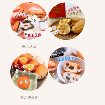
泰奶卡士達
白玉芝麻
蔓越莓
金沙鹹蛋黃