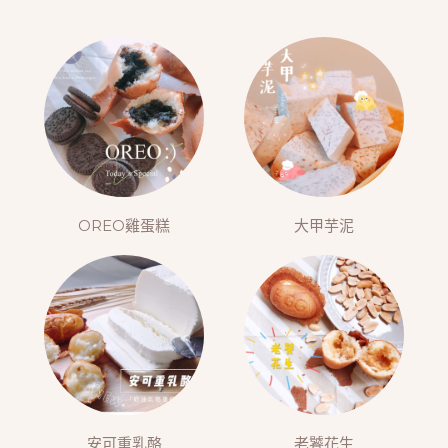
OREO雞蛋糕
大甲芋泥
安可重乳酪
老饕花生