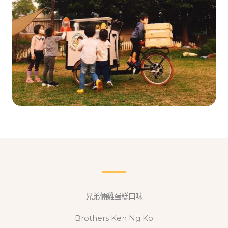
兄弟倆雞蛋糕口味
Brothers Ken Ng Ko