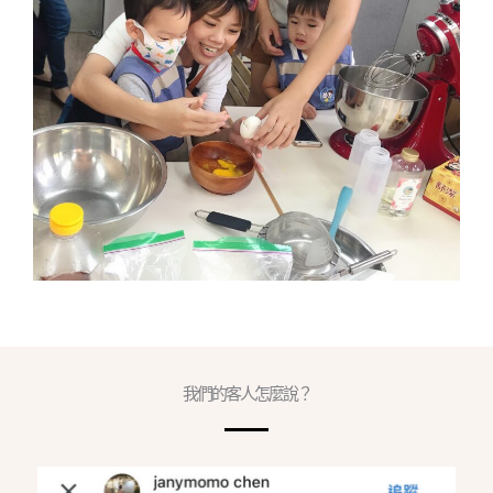
我們的客人怎麼說？